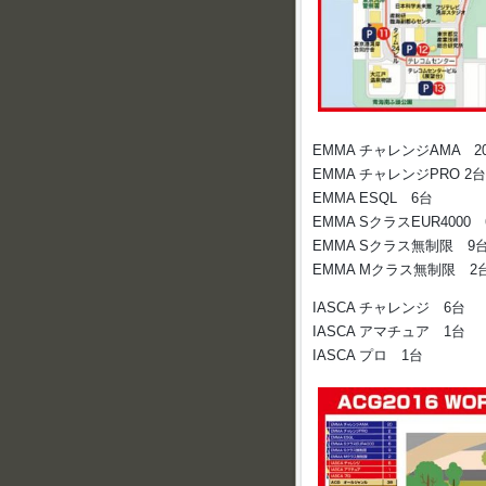
EMMA チャレンジAMA 2
EMMA チャレンジPRO 2台
EMMA ESQL 6台
EMMA SクラスEUR4000
EMMA Sクラス無制限 9
EMMA Mクラス無制限 2
IASCA チャレンジ 6台
IASCA アマチュア 1台
IASCA プロ 1台