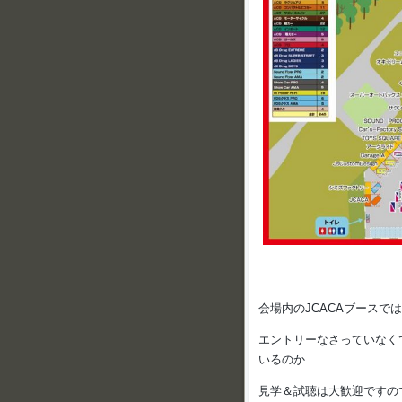
会場内のJCACAブース
エントリーなさっていなくて
いるのか
見学＆試聴は大歓迎ですの