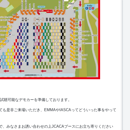
では試聴可能なデモカーを準備しております。
も是非ご来場いただき、EMMAやIASCAってどういった事をやって
で、みなさまお誘い合わせの上JCACAブースにお立ち寄りください