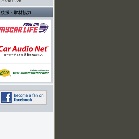
2024/12/26
後援・取材協力