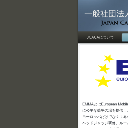
一般社団法
JCACAについて
EMMAとはEuropean Mo
に公平な競争の場を提供し、
ヨーロッパだけでなく世界
ヘッドジャッジ研修、ルー