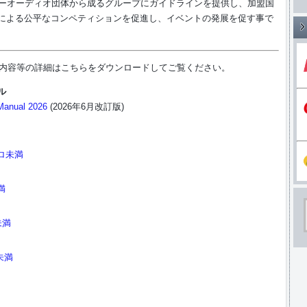
カーオーディオ団体から成るグループにガイドラインを提供し、加盟国
による公平なコンペティションを促進し、イベントの発展を促す事で
審査内容等の詳細はこちらをダウンロードしてご覧ください。
ル
Manual 2026
(2026年6月改訂版)
ユーロ未満
満
ロ未満
ロ未満