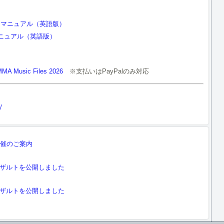
ジャッジマニュアル（英語版）
ッジマニュアル（英語版）
MA Music Files 2026
※支払いはPayPalのみ対応
/
開催のご案内
リザルトを公開しました
リザルトを公開しました