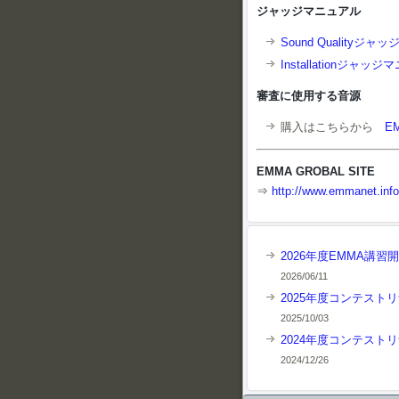
ジャッジマニュアル
Sound Quality
Installationジャ
審査に使用する音源
購入はこちらから
EM
EMMA GROBAL SITE
⇒
http://www.emmanet.info
2026年度EMMA講習
2026/06/11
2025年度コンテスト
2025/10/03
2024年度コンテスト
2024/12/26