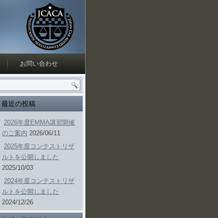
お問い合わせ
最近の投稿
2026年度EMMA講習開催
のご案内
2026/06/11
2025年度コンテストリザ
ルトを公開しました
2025/10/03
2024年度コンテストリザ
ルトを公開しました
2024/12/26