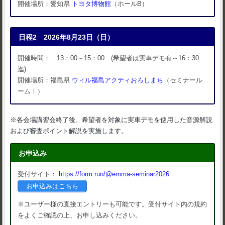
開催場所：愛知県
トヨタ博物館
（ホールB）
日程2 2026年8月23日（日）
開催時間： 13：00～15：00 (希望者は実車デモ有～16：30
迄)
開催場所：福島県
ウィル福島アクティおろしまち
（セミナール
ームⅠ）
※各会場講習会終了後、希望者を対象に実車デモを使用した音源解説
および審査ポイント解説を実施します。
お申込み
受付サイト：
https://form.run/@emma-seminar2026
お申込みはこちら
※ユーザー様の直接エントリーも可能です。受付サイト内の規約
をよくご確認の上、お申し込みください。