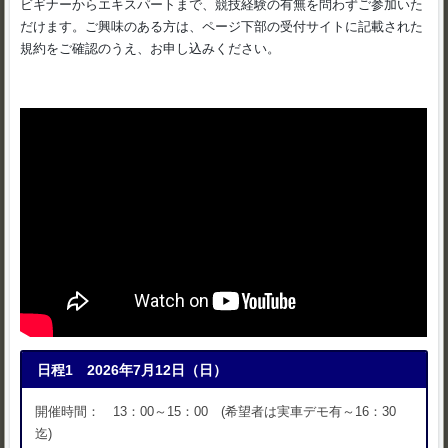
ビギナーからエキスパートまで、競技経験の有無を問わずご参加いた
だけます。ご興味のある方は、ページ下部の受付サイトに記載された
規約をご確認のうえ、お申し込みください。
日程1 2026年7月12日（日）
開催時間： 13：00～15：00 (希望者は実車デモ有～16：30
迄)