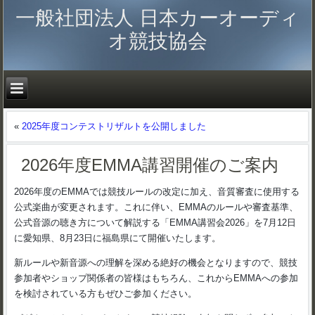
一般社団法人 日本カーオーディ
オ競技協会
«
2025年度コンテストリザルトを公開しました
2026年度EMMA講習開催のご案内
2026年度のEMMAでは競技ルールの改定に加え、音質審査に使用する
公式楽曲が変更されます。これに伴い、EMMAのルールや審査基準、
公式音源の聴き方について解説する「EMMA講習会2026」を7月12日
に愛知県、8月23日に福島県にて開催いたします。
新ルールや新音源への理解を深める絶好の機会となりますので、競技
参加者やショップ関係者の皆様はもちろん、これからEMMAへの参加
を検討されている方もぜひご参加ください。