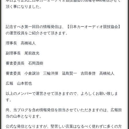
本日より正式に日本カーオーディオ競技協会の情報をweb発信させて
頂く事になりました。
記念すべき第一回目の情報発信は、【日本カーオーディオ競技協会】
の運営役員をご紹介させて頂きます。
理事長 高橋祐人
副理事長 尾前政光
審査委員長 石岡茂樹
審査委員 小倉譲治 三輪洋揮 筬島賢一 吉田泰啓 高橋祐人
広報 山本哲也
以上のメンバーで運営させて頂きますので、よろしくお願い致しま
す。
尚、当ブログを含め情報発信を担当させていただきますのは、広報担
当の山本となります。
公式な発信となりますが、堅苦しい言葉はなるべく使わずに多くの方