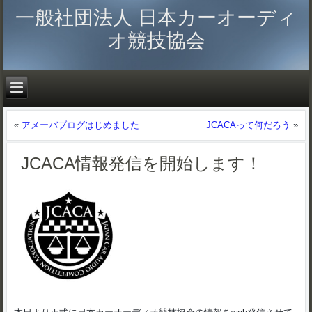
一般社団法人 日本カーオーディ
オ競技協会
«
アメーバブログはじめました
JCACAって何だろう
»
JCACA情報発信を開始します！