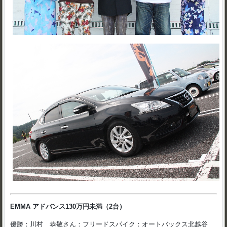
EMMA アドバンス130万円未満（2台）
優勝：川村 恭敬さん：フリードスパイク：オートバックス北越谷