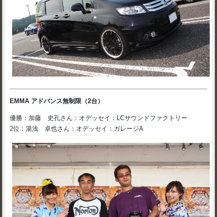
EMMA アドバンス無制限（2台）
優勝：加藤 史孔さん：オデッセイ：LCサウンドファクトリー
2位：湯浅 卓也さん：オデッセイ：ガレージA