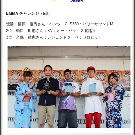
EMMA チャレンジ（6台）
優勝：篠原 俊秀さん：ベンツ CLS350：パワーサウンドM
2位：樋口 朋也さん：XV：オートバックス北越谷
3位：久保 哲也さん：レジェンドクーペ：ゼロビット