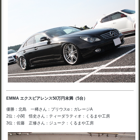
EMMA エクスピアレンス50万円未満（5台）
優勝：北島 一稀さん：プリウスα：ガレージA
2位：小関 悟史さん：ティーダラティオ：くるまや工房
3位：佐藤 正修さん：ジューク：くるまや工房