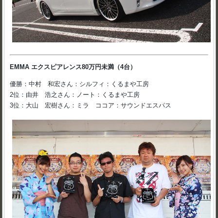
EMMA エクスピアレンス80万円未満（4台）
優勝：中村 和宏さん：シルフィ：くるまや工房
2位：由井 浩之さん：ノート：くるまや工房
3位：大山 宏樹さん：ミラ ココア：サウンドエスパス