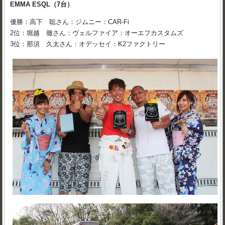
EMMA ESQL（7台）
優勝：高下 聡さん：ジムニー：CAR-Fi
2位：堀越 徹さん：ヴェルファイア：オーエフカスタムズ
3位：那須 久太さん：オデッセイ：K2ファクトリー