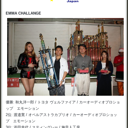
EMMA CHALLANGE
優勝: 秋丸洋一郎 / トヨタ ヴェルファイア / カーオーディオプロショ
ップ エモーション
2位: 渡邉寛 / オペルアストラカブリオ / カーオーディオプロショッ
プ エモーション
3位: 添田幸代 / スティングレー / 施音人工房