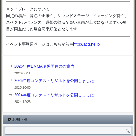
※タイブレークについて
同点の場合、音色の正確性、サウンドステージ、イメージング特性、
スペクトルバランス、調整の得点が高い車両が上位になりますが5項
目が同点だった場合同率順位となります
イベント事務局ページはこちらから⇒
http://acg.ne.jp
2026年度EMMA講習開催のご案内
2026/06/11
2025年度コンテストリザルトを公開しました
2025/10/03
2024年度コンテストリザルトを公開しました
2024/12/26
お知らせ