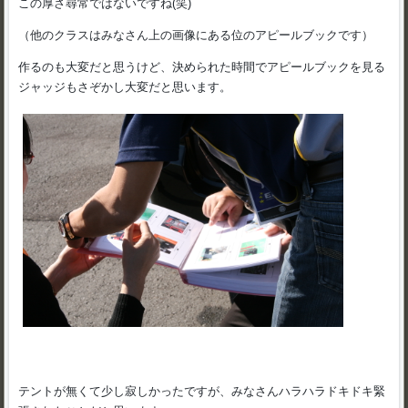
この厚さ尋常ではないですね(笑)
（他のクラスはみなさん上の画像にある位のアピールブックです）
作るのも大変だと思うけど、決められた時間でアピールブックを見る
ジャッジもさぞかし大変だと思います。
テントが無くて少し寂しかったですが、みなさんハラハラドキドキ緊