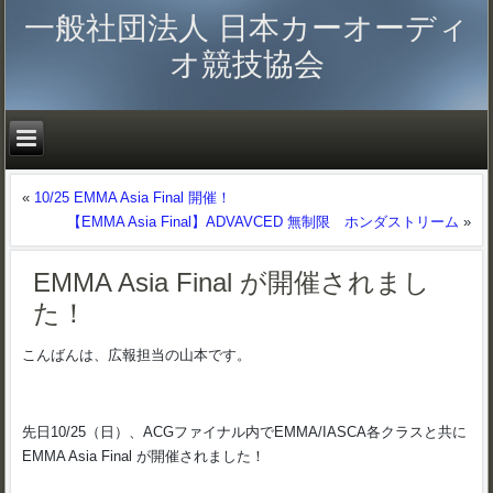
一般社団法人 日本カーオーディ
オ競技協会
«
10/25 EMMA Asia Final 開催！
【EMMA Asia Final】ADVAVCED 無制限 ホンダストリーム
»
EMMA Asia Final が開催されまし
た！
こんばんは、広報担当の山本です。
先日10/25（日）、ACGファイナル内でEMMA/IASCA各クラスと共に
EMMA Asia Final が開催されました！