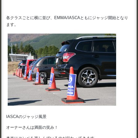
各クラスごとに横に並び、EMMA/IASCAともにジャッジ開始となり
ます。
IASCAのジャッジ風景
オーナーさんは満面の笑み！