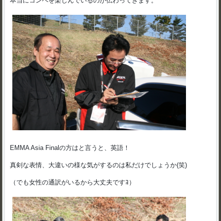
本当にコンペを楽しんでいるのが伝わってきます。
EMMA Asia Finalの方はと言うと、英語！
真剣な表情、大違いの様な気がするのは私だけでしょうか(笑)
（でも女性の通訳がいるから大丈夫ですﾖ）