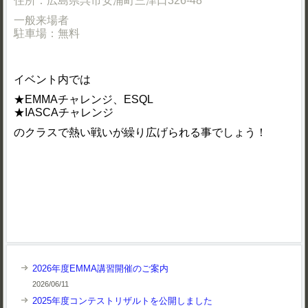
住所：広島県呉市安浦町三津口326-48
一般来場者
駐車場：無料
イベント内では
★EMMAチャレンジ、ESQL
★IASCAチャレンジ
のクラスで熱い戦いが繰り広げられる事でしょう！
2026年度EMMA講習開催のご案内
2026/06/11
2025年度コンテストリザルトを公開しました