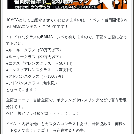
JCACAとしてご紹介させていただきますのは、イベント当日開催され
るEMMAコンテストについてです！
イロイロなクラスのEMMAコンペが有りますので、下記をご覧になっ
て下さい。
●ルーキークラス（50万円以下）
●ルーキークラス（80万円以下）
●エクスピアレンスクラス（～50万円）
●エクスピアレンスクラス（～80万円）
●アドバンスクラス（～130万円）
●アドバンスクラス（無制限）
となっています！
金額はユニット合計金額で、ボクシングやレスリングなどで言う階級
分けです。
ヘビー級とフライ級では・・・、でしょ！
イベント内容は他にもカスタムコンテストあり、日音協あり、俺様シ
ートなんて言うカテゴリーも存在するとの事。