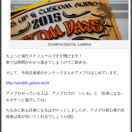
OLYMPUS DIGITAL CAMERA
ちょっと強行スケジュールですが飛びます！
車では時間がかかり過ぎてしまうのでご勘弁を。
そして、今回主催者のケンテックさんがアメブロはじめています。
http://ameblo.jp/ken-tech/
アメブロやっている人は、アメブロでの「いいね」と「読者になる」
をポチっと協力してね♪
ちなみに私も読者になるはポチっとしましたが、アメブロ初心者の主
催者は気が付いてくれるでしょうか(笑)