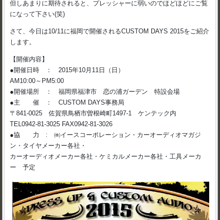
但しあまりに期待されると、プレッシャーに弱いのでほどほどにご覧
になって下さい(笑)
さて、今日は10/11に福岡で開催されるCUSTOM DAYS 2015をご紹介
します。
【開催内容】
●開催日時 ： 2015年10月11日（日）
AM10:00～PM5:00
●開催場所 ： 福岡県福津市 恋の浦ガーデン 特設会場
●主 催 ： CUSTOM DAYS事務局
〒841-0025 佐賀県鳥栖市曽根崎町1497-1 ケンテック内
TEL0942-81-3025 FAX0942-81-3026
●協 力 : ㈱イースコーポレーション・カーオーディオマガジ
ン・タイヤメーカー各社・
カーオーディオメーカー各社・ケミカルメーカー各社・工具メーカ
ー 予定