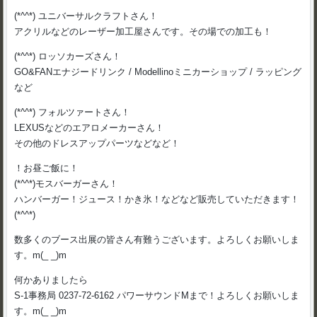
(*^^*) ユニバーサルクラフトさん！
アクリルなどのレーザー加工屋さんです。その場での加工も！
(*^^*) ロッソカーズさん！
GO&FANエナジードリンク / Modellinoミニカーショップ / ラッピング
など
(*^^*) フォルツァートさん！
LEXUSなどのエアロメーカーさん！
その他のドレスアップパーツなどなど！
！お昼ご飯に！
(*^^*)モスバーガーさん！
ハンバーガー！ジュース！かき氷！などなど販売していただきます！
(*^^*)
数多くのブース出展の皆さん有難うございます。よろしくお願いしま
す。m(_ _)m
何かありましたら
S-1事務局 0237-72-6162 パワーサウンドMまで！よろしくお願いしま
す。m(_ _)m