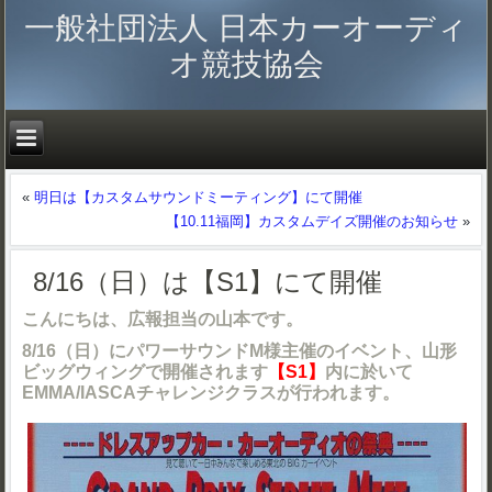
一般社団法人 日本カーオーディ
オ競技協会
«
明日は【カスタムサウンドミーティング】にて開催
【10.11福岡】カスタムデイズ開催のお知らせ
»
8/16（日）は【S1】にて開催
こんにちは、広報担当の山本です。
8/16（日）にパワーサウンドM様主催のイベント、山形
ビッグウィングで開催されます
【S1】
内に於いて
EMMA/IASCAチャレンジクラスが行われます。