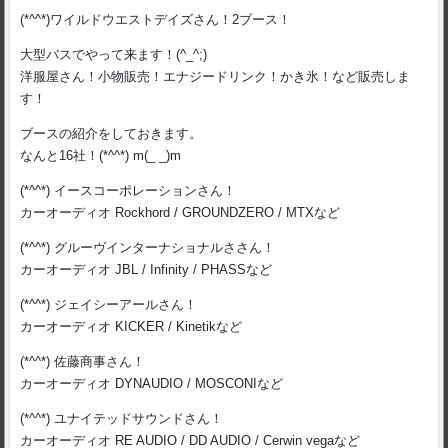
(*^^*)ワイルドウエストデイズさん！2ブース！
大型バスでやって来ます！(^_^;)
洋服屋さん！小物販売！エナジードリンク！かき氷！など販売しま
す！
ブースの紹介をしておきます。
なんと16社！(*^^*) m(_ _)m
(*^^*) イースコーポレーションさん！
カーオーディオ Rockhord / GROUNDZERO / MTXなど
(*^^*) グルーヴインターナショナルささん！
カーオーディオ JBL / Infinity / PHASSなど
(*^^*) ジェイシーアールさん！
カーオーディオ KICKER / Kinetikなど
(*^^*) 佐藤商事さん！
カーオーディオ DYNAUDIO / MOSCONIなど
(*^^*) ユナイテッドサウンドさん！
カーオーディオ RE AUDIO / DD AUDIO / Cerwin vegaなど