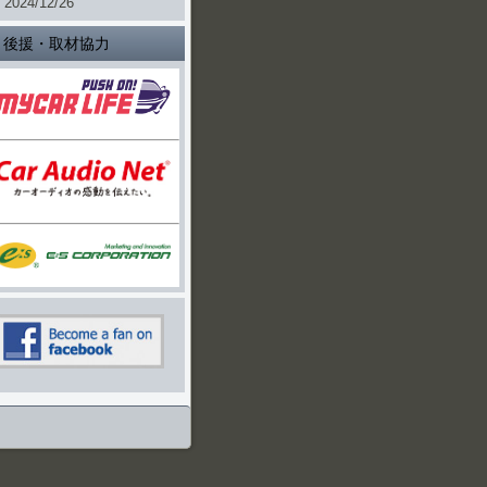
2024/12/26
後援・取材協力