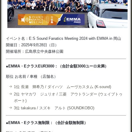
イベント名：E:S Sound Fanatics Meeting 2024 with EMMA in 岡山
開催日：2025年9月28日（日）
開催場所：広島県立中央森林公園
●EMMA・EクラスEUR3000：（合計金額3000ユーロ未満）
順位 お名前 / 車種 （店舗名）
1位 長瀬 輝希乃 / ダイハツ ムーヴカスタム (K-sound)
2位 ヤマカワ ジュリオ / 三菱 アウトランダー (ウェイブトゥ
ポート)
3位 takakura / スズキ アルト (SOUNDKOBO)
●EMMA・Eクラス無制限：（合計金額無制限）