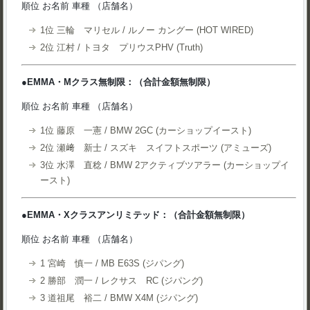
順位 お名前 車種 （店舗名）
1位 三輪 マリセル / ルノー カングー (HOT WIRED)
2位 江村 / トヨタ プリウスPHV (Truth)
●EMMA・Mクラス無制限：（合計金額無制限）
順位 お名前 車種 （店舗名）
1位 藤原 一憲 / BMW 2GC (カーショップイースト)
2位 瀬﨑 新士 / スズキ スイフトスポーツ (アミューズ)
3位 水澤 直稔 / BMW 2アクティブツアラー (カーショップイ
ースト)
●EMMA・Xクラスアンリミテッド：（合計金額無制限）
順位 お名前 車種 （店舗名）
1 宮崎 慎一 / MB E63S (ジパング)
2 勝部 潤一 / レクサス RC (ジパング)
3 道祖尾 裕二 / BMW X4M (ジパング)