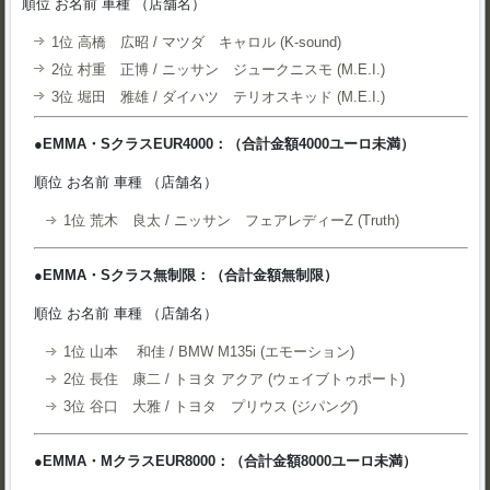
順位 お名前 車種 （店舗名）
1位 高橋 広昭 / マツダ キャロル (K-sound)
2位 村重 正博 / ニッサン ジュークニスモ (M.E.I.)
3位 堀田 雅雄 / ダイハツ テリオスキッド (M.E.I.)
●EMMA・SクラスEUR4000：（合計金額4000ユーロ未満）
順位 お名前 車種 （店舗名）
1位 荒木 良太 / ニッサン フェアレディーZ (Truth)
●EMMA・Sクラス無制限：（合計金額無制限）
順位 お名前 車種 （店舗名）
1位 山本 和佳 / BMW M135i (エモーション)
2位 長住 康二 / トヨタ アクア (ウェイブトゥポート)
3位 谷口 大雅 / トヨタ プリウス (ジパング)
●EMMA・MクラスEUR8000：（合計金額8000ユーロ未満）