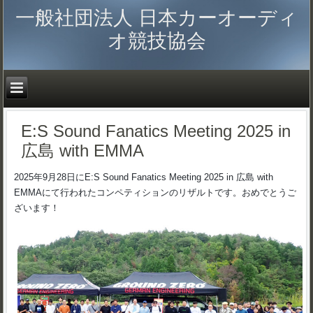
一般社団法人 日本カーオーディ
オ競技協会
E:S Sound Fanatics Meeting 2025 in
広島 with EMMA
2025年9月28日にE:S Sound Fanatics Meeting 2025 in 広島 with
EMMAにて行われたコンペティションのリザルトです。おめでとうご
ざいます！