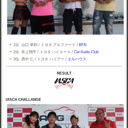
1位: 山口 幸則 / トヨタ アルファード /
BFN
2位: 井上翔平 / トヨタ ハイエース /
Car Audio Club
3位: 西中 仁 / トヨタ ハリアー /
エルハウス
RESULT
IASCA CHALLANGE