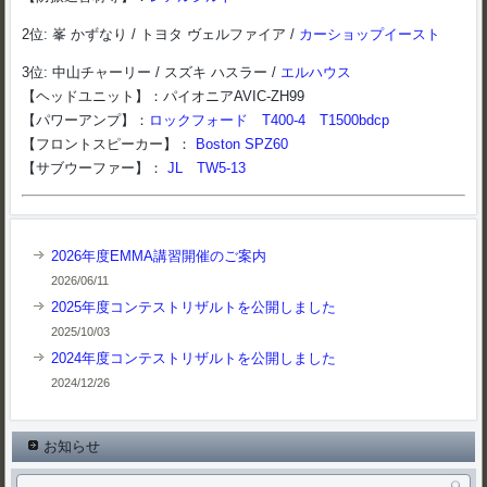
2位: 峯 かずなり / トヨタ ヴェルファイア /
カーショップイースト
3位: 中山チャーリー / スズキ ハスラー /
エルハウス
【ヘッドユニット】：パイオニアAVIC-ZH99
【パワーアンプ】：
ロックフォード
T400-4
T1500bdcp
【フロントスピーカー】：
Boston SPZ60
【サブウーファー】：
JL TW5-13
2026年度EMMA講習開催のご案内
2026/06/11
2025年度コンテストリザルトを公開しました
2025/10/03
2024年度コンテストリザルトを公開しました
2024/12/26
お知らせ