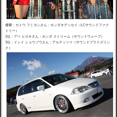
優勝：カトウ フミヨシさん：ホンダオデッセイ（LCサウンドファク
トリー）
2位：アベ ヒロキさん：ホンダ ストリーム（サウンドウェーブ）
3位：イシイ ショウゾウさん：アルテッツァ（サウンドプライズリン
ク）