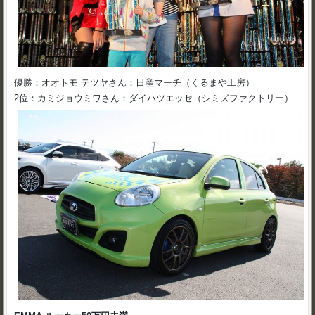
優勝：オオトモ テツヤさん：日産マーチ（くるまや工房）
2位：カミジョウミワさん：ダイハツエッセ（シミズファクトリー）