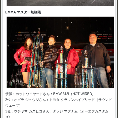
EMMA マスター無制限
優勝：ホットワイヤードさん：BMW 318i（HOT WIRED）
2位：オグラ ジョウジさん：トヨタ クラウンハイブリッド（サウンド
ウェーブ）
3位：ウチヤマ カズヒコさん：ダッジ マグナム（オーエフカスタム
ズ）