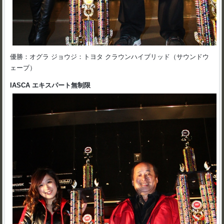
優勝：オグラ ジョウジ：トヨタ クラウンハイブリッド（サウンドウ
ェーブ）
IASCA エキスパート無制限