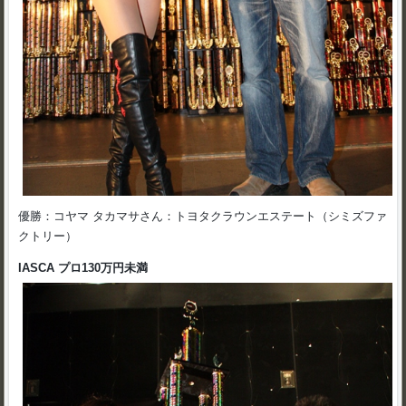
優勝：コヤマ タカマサさん：トヨタクラウンエステート（シミズファ
クトリー）
IASCA プロ130万円未満