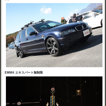
EMMA エキスパート無制限