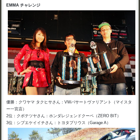
EMMA チャレンジ
優勝：クワヤマ タクヒサさん：VWパサートヴァリアント（マイスタ
ー一宮店）
2位：クボテツヤさん：ホンダレジェンドクーペ（ZERO BIT）
3位：シブエケイイチさん：トヨタプリウス（Garage A）