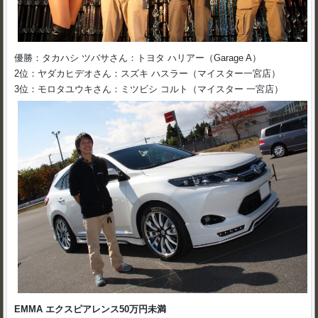
優勝：タカハシ ツバサさん：トヨタ ハリアー（Garage A）
2位：ヤダカヒデオさん：スズキ ハスラー（マイスター一宮店）
3位：モロタユウキさん：ミツビシ コルト（マイスター 一宮店）
EMMA エクスピアレンス50万円未満