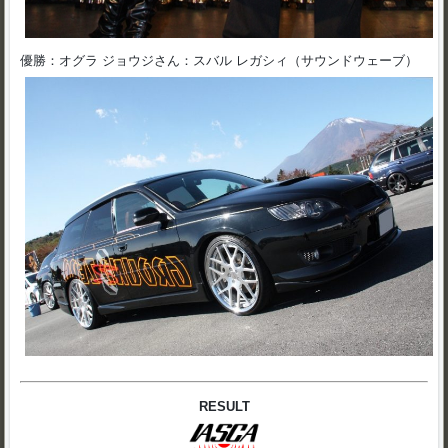
優勝：オグラ ジョウジさん：スバル レガシィ（サウンドウェーブ）
RESULT