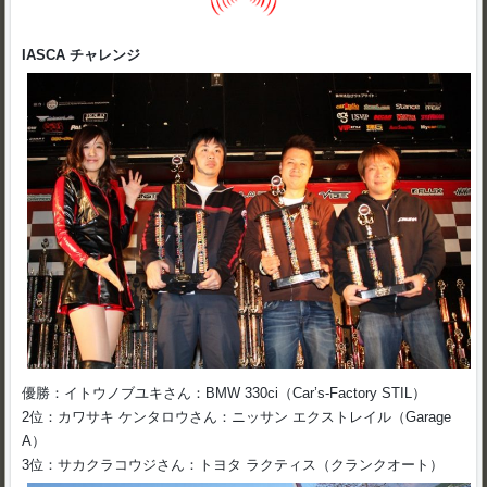
IASCA チャレンジ
優勝：イトウノブユキさん：BMW 330ci（Car’s-Factory STIL）
2位：カワサキ ケンタロウさん：ニッサン エクストレイル（Garage
A）
3位：サカクラコウジさん：トヨタ ラクティス（クランクオート）