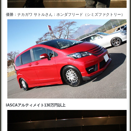
優勝：ナカガワ サトルさん：ホンダフリード（シミズファクトリー）
IASCAアルティメイト130万円以上