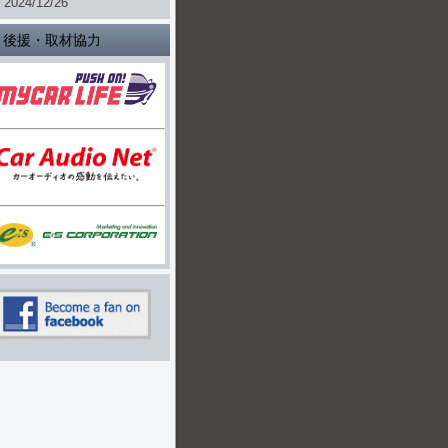
2024/12/26
後援・取材協力