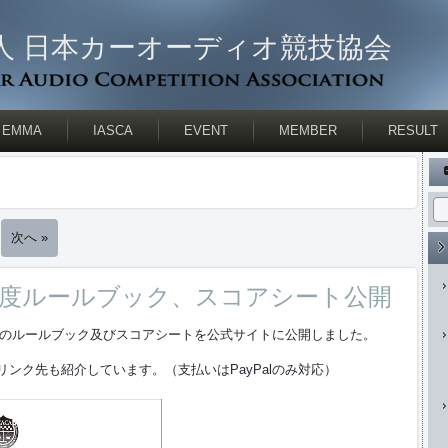
人 日本カーオーディオ競技協会
EMMA
IASCA
EVENT
MEMBER
RESULT
次へ »
22年度ルールブック、スコアシート公開
ストのルールブック及びスコアシートを公式サイトに公開しました。
ンク先も紹介しています。（支払いはPayPalのみ対応）